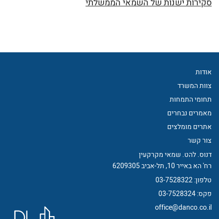
סקירות ישנות של השמאי הממשלתי
אודות
צוות המשרד
תחומי התמחות
מאמרים נבחרים
אתרים מומלצים
צור קשר
דנוס. להט. שמאי מקרקעין
רח' הא באייר 10, תל-אביב 6209305
טלפון:
03-7528322
פקס:
03-7528324
office@danco.co.il