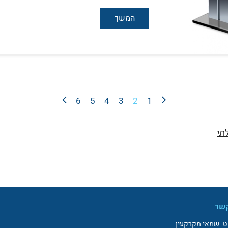
המשך
6
5
4
3
2
1
תי
קשר
ט. שמאי מקרקעין