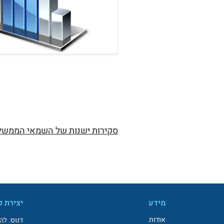
סקירות ישנות של השמאי הממשל
מידע
יצירת 
אודות
דנוס. לה