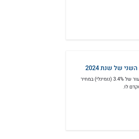
ני של שנת 2024
ברבעון השני של שנת 2024 נצפתה עליה בשיעור של 3.4% (נומינלי) במחיר
דם לו.