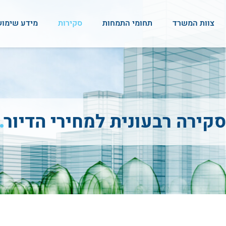
צוות המשרד
תחומי התמחות
סקירות
מידע שימוש
סקירה רבעונית למחירי הדיור