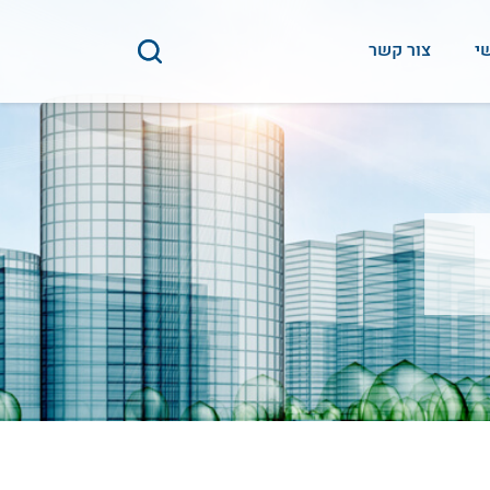
י
צור קשר