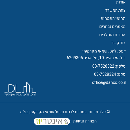
אודות
צוות המשרד
תחומי התמחות
מאמרים נבחרים
אתרים מומלצים
צור קשר
דנוס. להט. שמאי מקרקעין
רח' הא באייר 10, תל-אביב 6209305
טלפון:
03-7528322
פקס:
03-7528324
office@danco.co.il
© כל הזכויות שמורות לדנוס ושות' שמאי מקרקעין בע"מ
הצהרת נגישות