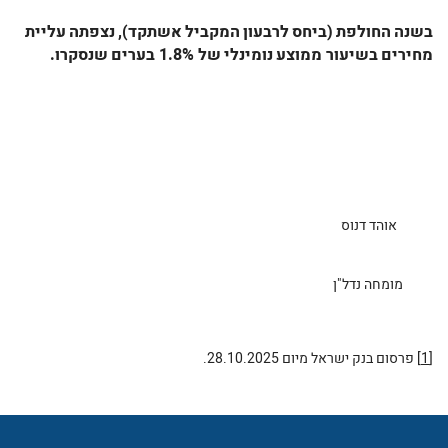
בשנה
החולפת
(ביחס
לרבעון
המקביל
אשתקד),
נצפתה
עליית
מחירים
בשיעור ממוצע
נומינלי
של 1.8% בערים
שנסקרו
.
אוהד דנוס
מומחה נדל"ן
[1]
פרסום בנק ישראל מיום 28.10.2025.